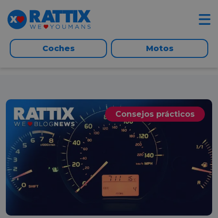
Coches
Motos
Consejos prácticos